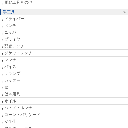
電動工具その他
手工具
ドライバー
ペンチ
ニッパ
プライヤー
配管レンチ
ソケットレンチ
レンチ
バイス
クランプ
カッター
鋏
仮枠用具
オイル
ハトメ・ポンチ
コーン・バリケード
安全帯