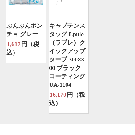
ぶんぶんポン
キャプテンス
チョ グレー
タッグ Lpule
（ラプレ）ク
1,617
円（税
イックアップ
込）
タープ 300×3
00 ブラック
コーティング
UA-1104
16,170
円（税
込）