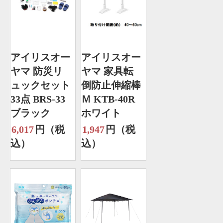
アイリスオー
アイリスオー
ヤマ 防災リ
ヤマ 家具転
ュックセット
倒防止伸縮棒
33点 BRS-33
Ｍ KTB-40R
ブラック
ホワイト
6,017
円（税
1,947
円（税
込）
込）