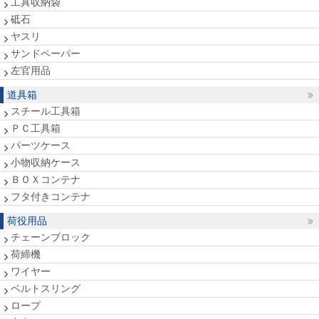
工具収納袋
砥石
ヤスリ
サンドペーパー
左官用品
道具箱
スチール工具箱
ＰＣ工具箱
パーツケース
小物収納ケース
ＢＯＸコンテナ
フタ付きコンテナ
荷役用品
チェーンブロック
荷締機
ワイヤー
ベルトスリング
ロープ