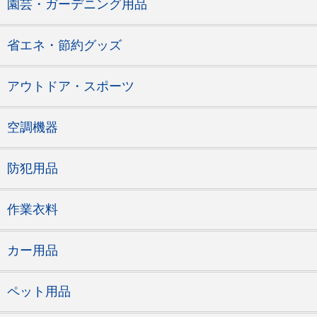
園芸・ガーデニング用品
省エネ・節約グッズ
アウトドア・スポーツ
空調機器
防犯用品
作業衣料
カー用品
ペット用品