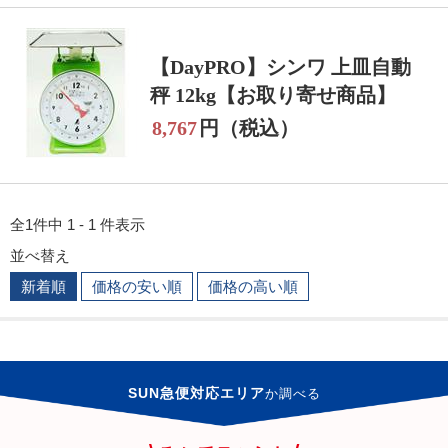
【DayPRO】シンワ 上皿自動
秤 12kg【お取り寄せ商品】
8,767
円（税込）
全1件中 1 - 1 件表示
並べ替え
新着順
価格の安い順
価格の高い順
SUN急便対応エリア
か
調べる