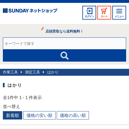
ログイン
カート
メニュー
店頭受取なら送料無料！
作業工具
測定工具
はかり
はかり
全1件中 1 - 1 件表示
並べ替え
新着順
価格の安い順
価格の高い順