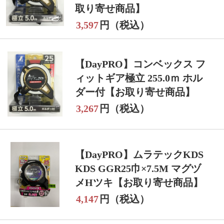
取り寄せ商品】
3,597
円（税込）
【DayPRO】コンベックス フ
ィットギア極立 255.0ｍ ホル
ダー付【お取り寄せ商品】
3,267
円（税込）
【DayPRO】ムラテックKDS
KDS GGR25巾×7.5M マグヅ
メHツキ【お取り寄せ商品】
4,147
円（税込）