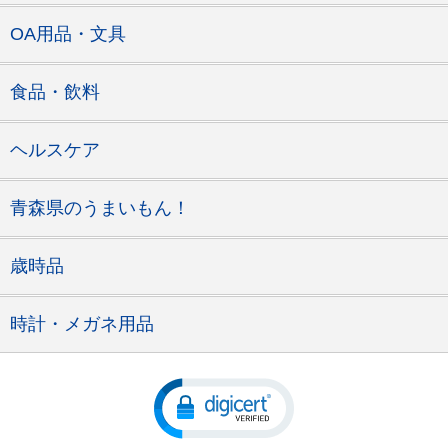
OA用品・文具
食品・飲料
ヘルスケア
青森県のうまいもん！
歳時品
時計・メガネ用品