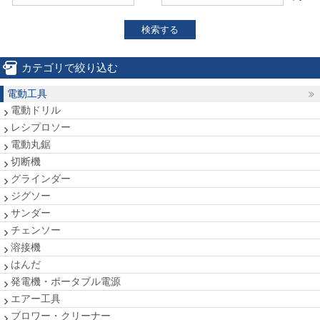
検索する
カテゴリで絞り込む
電動工具
電動ドリル
レシプロソー
電動丸鋸
切断機
グラインダー
ジグソー
サンダー
チェンソー
溶接機
はんだ
発電機・ポータブル電源
エアー工具
ブロワー・クリーナー