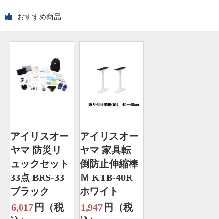
おすすめ商品
アイリスオー
アイリスオー
ヤマ 防災リ
ヤマ 家具転
ュックセット
倒防止伸縮棒
33点 BRS-33
Ｍ KTB-40R
ブラック
ホワイト
6,017
円（税
1,947
円（税