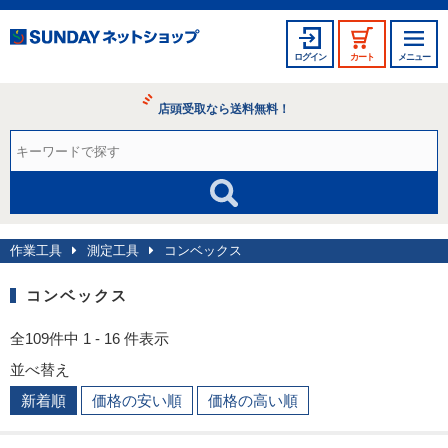
ログイン
カート
メニュー
店頭受取なら送料無料！
作業工具
測定工具
コンベックス
コンベックス
全109件中 1 - 16 件表示
並べ替え
新着順
価格の安い順
価格の高い順