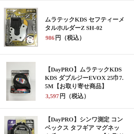
ムラテックKDS セフティーメ
タルホルダーZ SH-02
986
円（税込）
【DayPRO】ムラテックKDS
KDS ダブルジーEVOX 25巾7.
5M【お取り寄せ商品】
3,597
円（税込）
【DayPRO】シンワ測定 コン
ベックス タフギア マグネッ