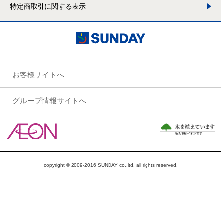
特定商取引に関する表示
お客様サイトへ
グループ情報サイトへ
copyright © 2009-2016 SUNDAY co.,ltd. all rights reserved.