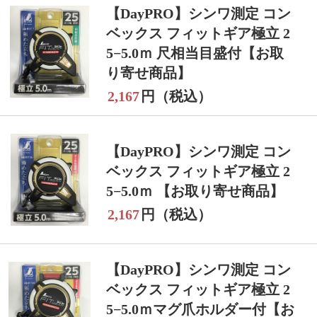
【DayPRO】シンワ測定 コン
ベックス フィットギア極立 2
5−5.0ｍ 尺相当目盛付【お取
り寄せ商品】
2,167
円（税込）
【DayPRO】シンワ測定 コン
ベックス フィットギア極立 2
5−5.0ｍ 【お取り寄せ商品】
2,167
円（税込）
【DayPRO】シンワ測定 コン
ベックス フィットギア極立 2
5−5.0ｍマグ爪ホルダー付【お