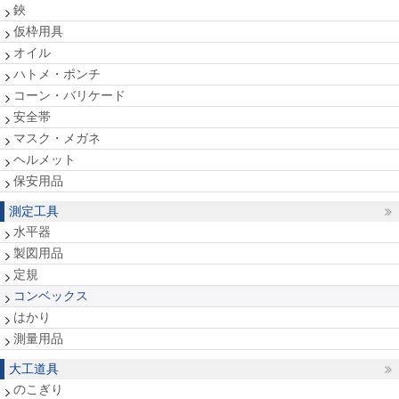
鋏
仮枠用具
オイル
ハトメ・ポンチ
コーン・バリケード
安全帯
マスク・メガネ
ヘルメット
保安用品
測定工具
水平器
製図用品
定規
コンベックス
はかり
測量用品
大工道具
のこぎり