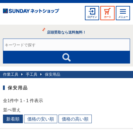
ログイン
カート
メニュー
店頭受取なら送料無料！
作業工具
手工具
保安用品
保安用品
全1件中 1 - 1 件表示
並べ替え
新着順
価格の安い順
価格の高い順