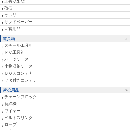
工具収納袋
砥石
ヤスリ
サンドペーパー
左官用品
道具箱
スチール工具箱
ＰＣ工具箱
パーツケース
小物収納ケース
ＢＯＸコンテナ
フタ付きコンテナ
荷役用品
チェーンブロック
荷締機
ワイヤー
ベルトスリング
ロープ