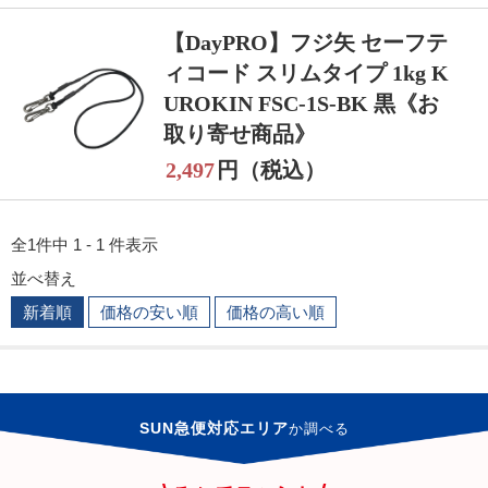
【DayPRO】フジ矢 セーフテ
ィコード スリムタイプ 1kg K
UROKIN FSC-1S-BK 黒《お
取り寄せ商品》
2,497
円（税込）
全1件中 1 - 1 件表示
並べ替え
新着順
価格の安い順
価格の高い順
SUN急便対応エリア
か
調べる