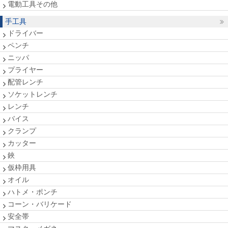
電動工具その他
手工具
ドライバー
ペンチ
ニッパ
プライヤー
配管レンチ
ソケットレンチ
レンチ
バイス
クランプ
カッター
鋏
仮枠用具
オイル
ハトメ・ポンチ
コーン・バリケード
安全帯