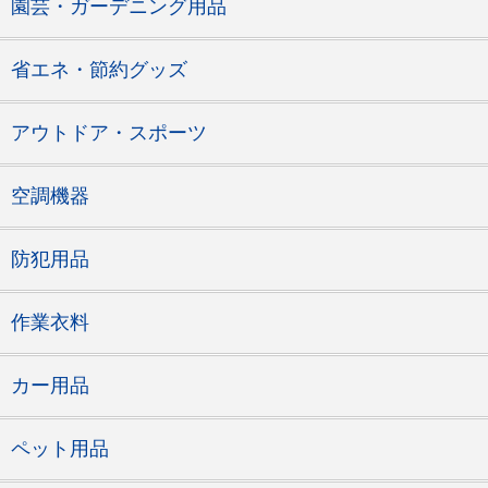
園芸・ガーデニング用品
省エネ・節約グッズ
アウトドア・スポーツ
空調機器
防犯用品
作業衣料
カー用品
ペット用品