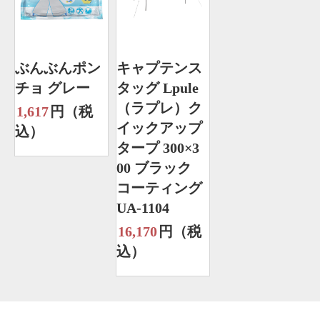
ぶんぶんポン
キャプテンス
チョ グレー
タッグ Lpule
（ラプレ）ク
1,617
円（税
イックアップ
込）
タープ 300×3
00 ブラック
コーティング
UA-1104
16,170
円（税
込）