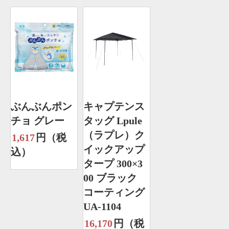
ぶんぶんポン
キャプテンス
チョ グレー
タッグ Lpule
（ラプレ）ク
1,617
円（税
イックアップ
込）
タープ 300×3
00 ブラック
コーティング
UA-1104
16,170
円（税