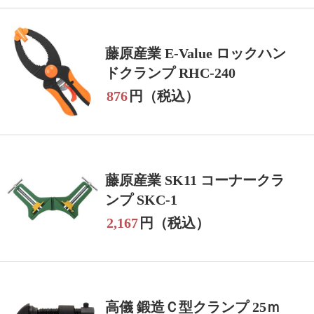
藤原産業 E-Value ロックハン
ドクランプ RHC-240
876
円（税込）
藤原産業 SK11 コーナークラ
ンプ SKC-1
2,167
円（税込）
高儀 鍛造Ｃ型クランプ 25ｍ