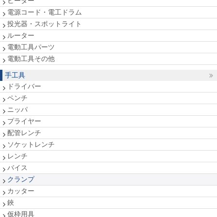
ヒーター
電源コード・電工ドラム
投光器・スポットライト
ルーター
電動工具パーツ
電動工具その他
手工具
ドライバー
ペンチ
ニッパ
プライヤー
配管レンチ
ソケットレンチ
レンチ
バイス
クランプ
カッター
鋏
仮枠用具