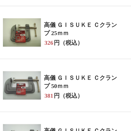
高儀 ＧＩＳＵＫＥ Ｃクラン
プ 25ｍｍ
326
円（税込）
高儀 ＧＩＳＵＫＥ Ｃクラン
プ 50ｍｍ
381
円（税込）
高儀 ＧＩＳＵＫＥ Ｃクラン