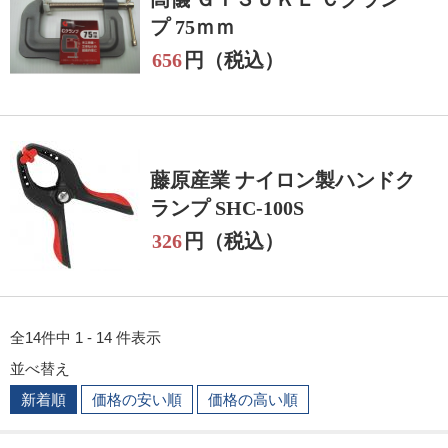
プ 75ｍｍ
656
円（税込）
藤原産業 ナイロン製ハンドク
ランプ SHC-100S
326
円（税込）
全14件中 1 - 14 件表示
並べ替え
新着順
価格の安い順
価格の高い順