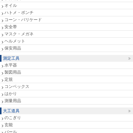
オイル
ハトメ・ポンチ
コーン・バリケード
安全帯
マスク・メガネ
ヘルメット
保安用品
測定工具
水平器
製図用品
定規
コンベックス
はかり
測量用品
大工道具
のこぎり
玄能
バール