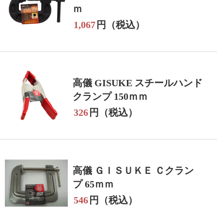
ｍ
1,067
円（税込）
高儀 GISUKE スチールハンド
クランプ 150ｍｍ
326
円（税込）
高儀 ＧＩＳＵＫＥ Ｃクラン
プ 65ｍｍ
546
円（税込）