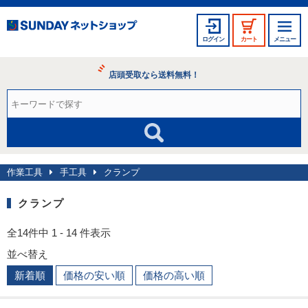
ログイン
カート
メニュー
店頭受取なら送料無料！
作業工具
手工具
クランプ
クランプ
全14件中 1 - 14 件表示
並べ替え
新着順
価格の安い順
価格の高い順