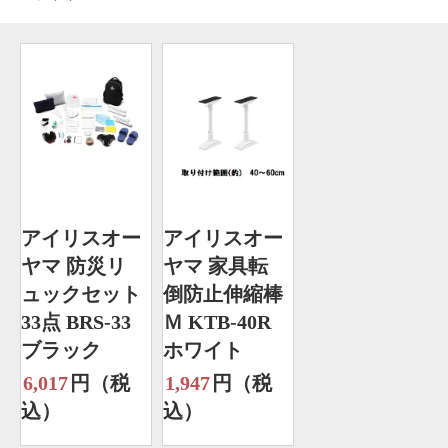
アイリスオー
アイリスオー
ヤマ 防災リ
ヤマ 家具転
ュックセット
倒防止伸縮棒
33点 BRS-33
Ｍ KTB-40R
ブラック
ホワイト
6,017
円（税
1,947
円（税
込）
込）