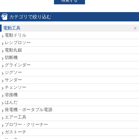
検索する
カテゴリで絞り込む
電動工具
電動ドリル
レシプロソー
電動丸鋸
切断機
グラインダー
ジグソー
サンダー
チェンソー
溶接機
はんだ
発電機・ポータブル電源
エアー工具
ブロワー・クリーナー
ガストーチ