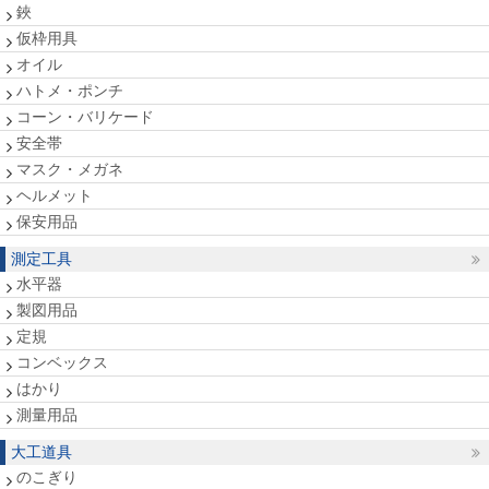
鋏
仮枠用具
オイル
ハトメ・ポンチ
コーン・バリケード
安全帯
マスク・メガネ
ヘルメット
保安用品
測定工具
水平器
製図用品
定規
コンベックス
はかり
測量用品
大工道具
のこぎり