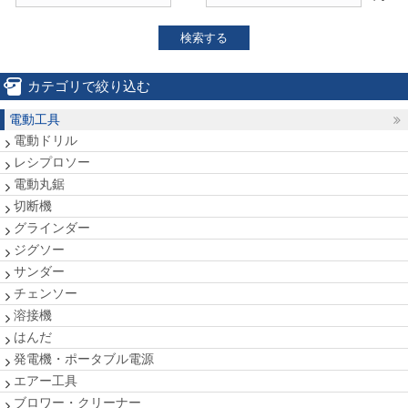
検索する
カテゴリで絞り込む
電動工具
電動ドリル
レシプロソー
電動丸鋸
切断機
グラインダー
ジグソー
サンダー
チェンソー
溶接機
はんだ
発電機・ポータブル電源
エアー工具
ブロワー・クリーナー