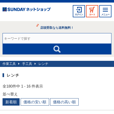
ログイン
カート
メニュー
店頭受取なら送料無料！
作業工具
手工具
レンチ
レンチ
全180件中 1 - 16 件表示
並べ替え
新着順
価格の安い順
価格の高い順