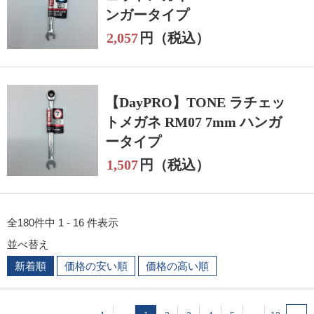
ンガータイプ
2,057
円（税込）
【DayPRO】TONE ラチェッ
トメガネ RM07 7mm ハンガ
ータイプ
1,507
円（税込）
全180件中 1 - 16 件表示
並べ替え
新着順
価格の安い順
価格の高い順