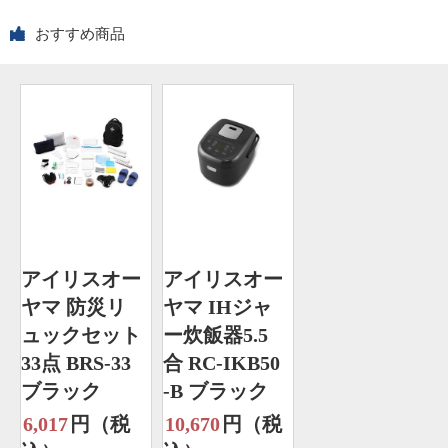
おすすめ商品
アイリスオー
アイリスオー
ヤマ 防災リ
ヤマ IHジャ
ュックセット
ー炊飯器5.5
33点 BRS-33
合 RC-IKB50
ブラック
-B ブラック
6,017
円（税
10,670
円（税