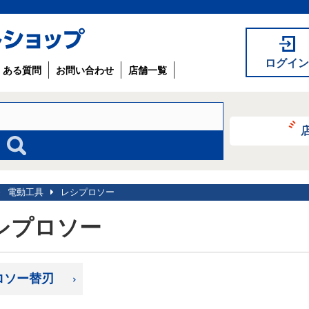
ログイン
くある質問
お問い合わせ
店舗一覧
電動工具
レシプロソー
シプロソー
ロソー替刃