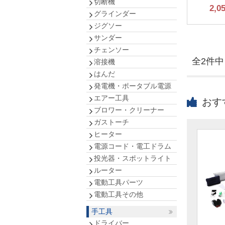
切断機
2,0
グラインダー
ジグソー
サンダー
チェンソー
全2件中 
溶接機
はんだ
発電機・ポータブル電源
エアー工具
おす
ブロワー・クリーナー
ガストーチ
ヒーター
電源コード・電工ドラム
投光器・スポットライト
ルーター
電動工具パーツ
電動工具その他
手工具
ドライバー