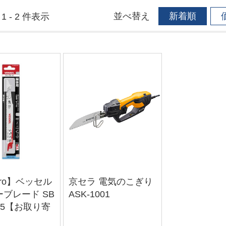
並べ替え
新着順
1 - 2 件表示
Pro】ベッセル
京セラ 電気のこぎり
ブレード SB
ASK-1001
5-5【お取り寄
】