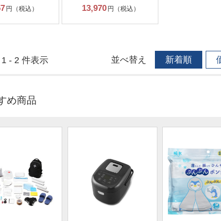
57
13,970
円（税込）
円（税込）
並べ替え
新着順
1 - 2 件表示
すめ商品