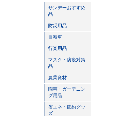
サンデーおすすめ
品
防災用品
自転車
行楽用品
マスク・防疫対策
品
農業資材
園芸・ガーデニン
グ用品
省エネ・節約グッ
ズ