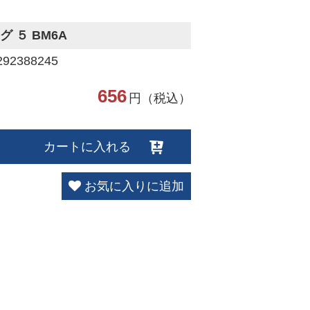
グ ５ BM6A
2388245
656
円（税込）
カートに入れる
お気に入りに追加