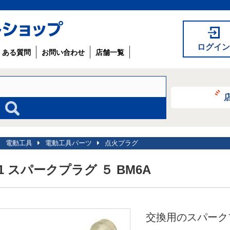
ログイン
くある質問
お問い合わせ
店舗一覧
電動工具
電動工具パーツ
点火プラグ
11 スパークプラグ ５ BM6A
交換用のスパーク