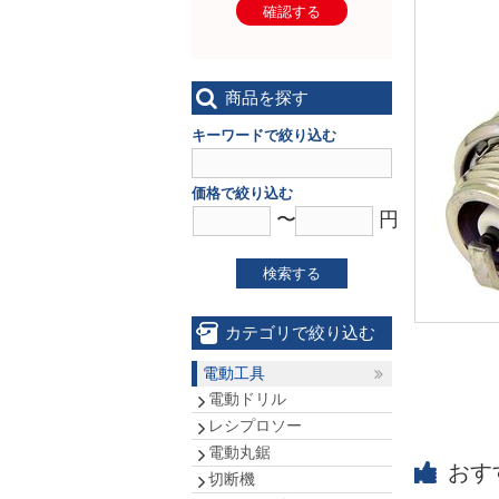
確認する
商品を探す
キーワードで絞り込む
価格で絞り込む
〜
円
検索する
カテゴリで絞り込む
電動工具
電動ドリル
レシプロソー
電動丸鋸
おす
切断機