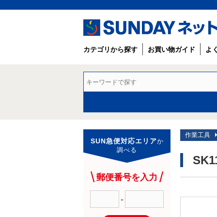
カテゴリから探す
お買い物ガイド
よ
作業工具
SUN急便対応エリア
か
調べる
SK
郵便番号を入力
-