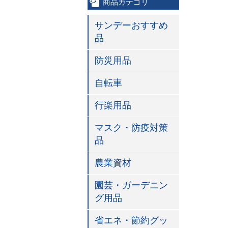
商品カテゴリ
サンデーおすすめ
品
防災用品
自転車
行楽用品
マスク・防疫対策
品
農業資材
園芸・ガーデニン
グ用品
省エネ・節約グッ