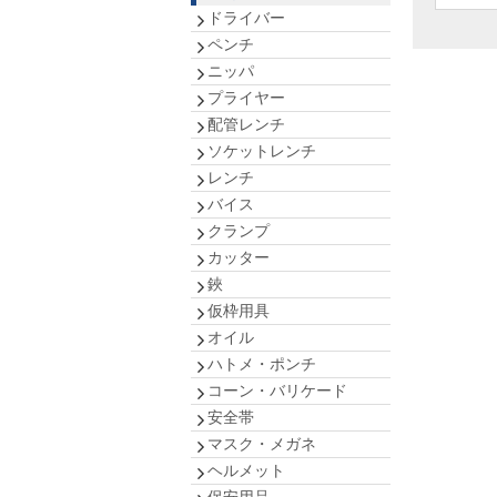
ドライバー
ペンチ
ニッパ
プライヤー
配管レンチ
ソケットレンチ
レンチ
バイス
クランプ
カッター
鋏
仮枠用具
オイル
ハトメ・ポンチ
コーン・バリケード
安全帯
マスク・メガネ
ヘルメット