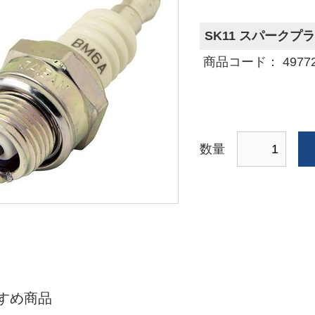
SK11 スパークプラ
商品コード： 497729
数量
すめ商品