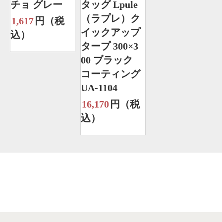
チョ グレー
タッグ Lpule
（ラプレ）ク
1,617
円（税
イックアップ
込）
タープ 300×3
00 ブラック
コーティング
UA-1104
16,170
円（税
込）