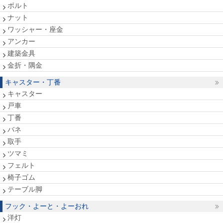
ボルト
ナット
ワッシャー・座金
アンカー
建築金具
金折・隅金
キャスター・丁番
キャスター
戸車
丁番
バネ
取手
ツマミ
フェルト
椅子ゴム
テーブル脚
フック・よーと・よーおれ
洋灯