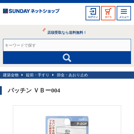
ログイン
カート
メニュー
店頭受取なら送料無料！
建築金物
錠前・手すり
掛金・あおり止め
パッチン ＶＢー004