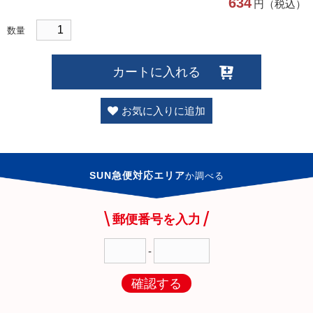
634
円（税込）
数量
カートに入れる
お気に入りに追加
SUN急便対応エリア
か
調べる
郵便番号を入力
-
確認する