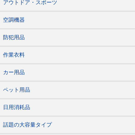
アウトドア・スポーツ
空調機器
防犯用品
作業衣料
カー用品
ペット用品
日用消耗品
話題の大容量タイプ