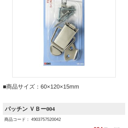
■商品サイズ：60×120×15mm
パッチン ＶＢー004
商品コード： 4903757520042