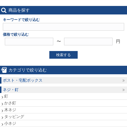
商品を探す
キーワードで絞り込む
価格で絞り込む
〜
円
検索する
カテゴリで絞り込む
ポスト・宅配ボックス
ネジ・釘
釘
かさ釘
木ネジ
タッピング
小ネジ