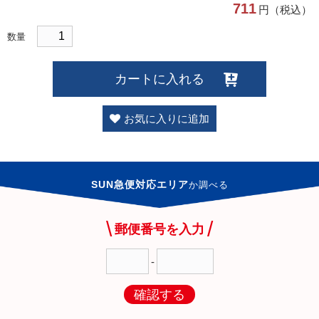
711
円（税込）
数量
カートに入れる
お気に入りに追加
SUN急便対応エリア
か
調べる
郵便番号を入力
-
確認する