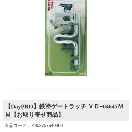
【DayPRO】鉄塗ゲートラッチ ＶＤ−04645Ｍ
Ｍ【お取り寄せ商品】
商品コード： 4903757540460