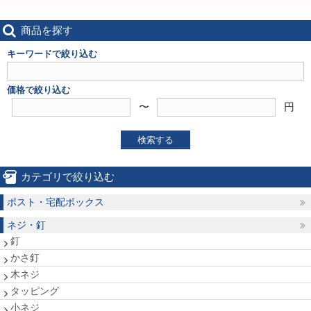
商品を探す
キーワードで絞り込む
価格で絞り込む
〜
円
検索する
カテゴリで絞り込む
ポスト・宅配ボックス
ネジ・釘
釘
かさ釘
木ネジ
タッピング
小ネジ