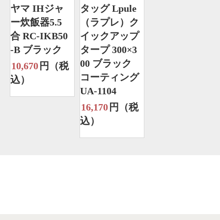
ヤマ IHジャ
タッグ Lpule
ー炊飯器5.5
（ラプレ）ク
合 RC-IKB50
イックアップ
-B ブラック
タープ 300×3
00 ブラック
10,670
円（税
コーティング
込）
UA-1104
16,170
円（税
込）