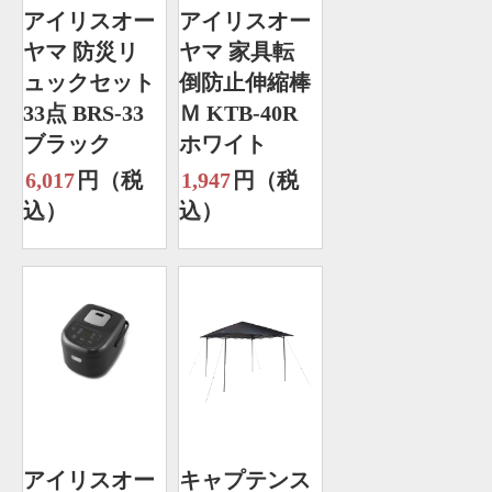
アイリスオー
アイリスオー
ヤマ 防災リ
ヤマ 家具転
ュックセット
倒防止伸縮棒
33点 BRS-33
Ｍ KTB-40R
ブラック
ホワイト
6,017
円（税
1,947
円（税
込）
込）
アイリスオー
キャプテンス