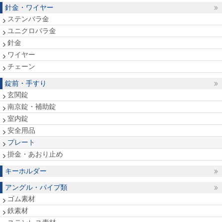
針金・ワイヤー
ステンバラ金
ユニクロバラ金
針金
ワイヤー
チェーン
錠前・手すり
玄関錠
南京錠・補助錠
室内錠
安全用品
プレート
掛金・あおり止め
キーホルダー
アングル・パイプ類
ゴム素材
鉄素材