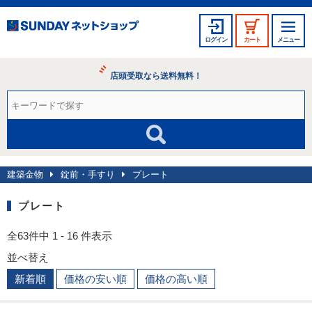
ログイン
カート
メニュー
店頭受取なら送料無料！
建築金物
錠前・手すり
プレート
プレート
全63件中 1 - 16 件表示
並べ替え
新着順
価格の安い順
価格の高い順