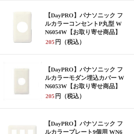
【DayPRO】パナソニック フ
ルカラーコンセントP丸型 W
N6054W【お取り寄せ商品】
205
円（税込）
【DayPRO】パナソニック フ
ルカラーモダン埋込カバー W
N6053W【お取り寄せ商品】
205
円（税込）
【DayPRO】パナソニック フ
ルカラープレート9個用 WN6