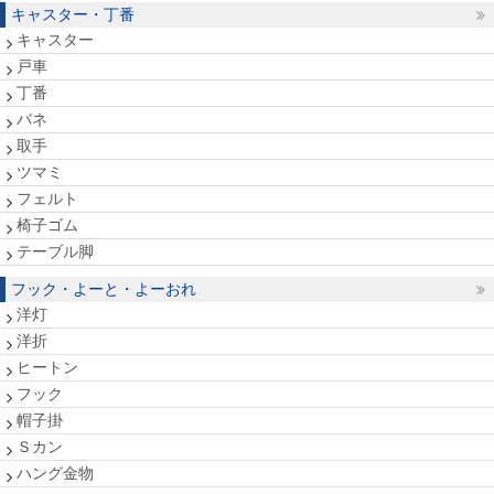
キャスター・丁番
キャスター
戸車
丁番
バネ
取手
ツマミ
フェルト
椅子ゴム
テーブル脚
フック・よーと・よーおれ
洋灯
洋折
ヒートン
フック
帽子掛
Ｓカン
ハング金物