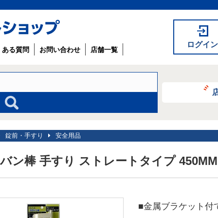
ログイン
くある質問
お問い合わせ
店舗一覧
錠前・手すり
安全用品
バン棒 手すり ストレートタイプ 450M
■金属ブラケット付