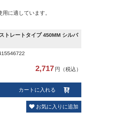
使用に適しています。
ストレートタイプ 450MM シルバ
5546722
2,717
円（税込）
カートに入れる
お気に入りに追加