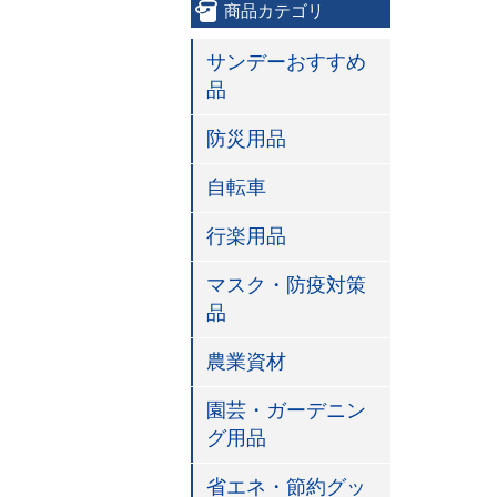
商品カテゴリ
サンデーおすすめ
品
防災用品
自転車
行楽用品
マスク・防疫対策
品
農業資材
園芸・ガーデニン
グ用品
省エネ・節約グッ