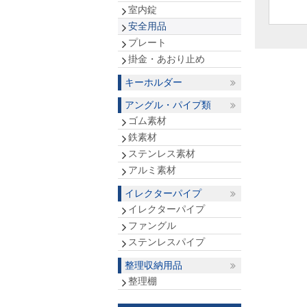
室内錠
安全用品
プレート
掛金・あおり止め
キーホルダー
アングル・パイプ類
ゴム素材
鉄素材
ステンレス素材
アルミ素材
イレクターパイプ
イレクターパイプ
ファングル
ステンレスパイプ
整理収納用品
整理棚