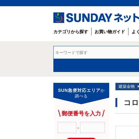
カテゴリから探す
お買い物ガイド
よ
建築金物
SUN急便対応エリア
か
調べる
コロ
郵便番号を入力
-