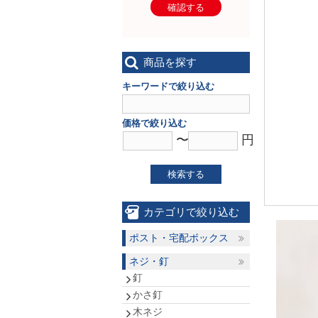
確認する
商品を探す
キーワードで絞り込む
価格で絞り込む
〜
円
検索する
カテゴリで絞り込む
ポスト・宅配ボックス
ネジ・釘
釘
かさ釘
木ネジ