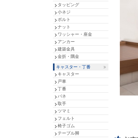
タッピング
小ネジ
ボルト
ナット
ワッシャー・座金
アンカー
建築金具
金折・隅金
キャスター・丁番
キャスター
戸車
丁番
バネ
取手
ツマミ
フェルト
椅子ゴム
テーブル脚