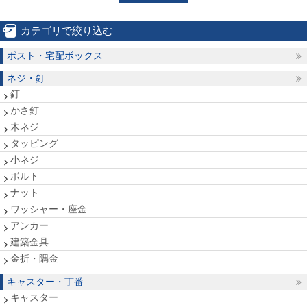
カテゴリで絞り込む
ポスト・宅配ボックス
ネジ・釘
釘
かさ釘
木ネジ
タッピング
小ネジ
ボルト
ナット
ワッシャー・座金
アンカー
建築金具
金折・隅金
キャスター・丁番
キャスター