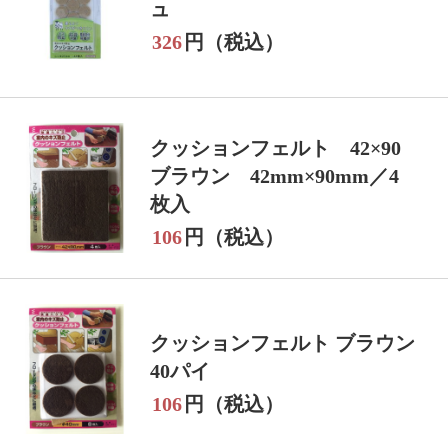
ュ
326
円（税込）
クッションフェルト 42×90
ブラウン 42mm×90mm／4
枚入
106
円（税込）
クッションフェルト ブラウン
40パイ
106
円（税込）