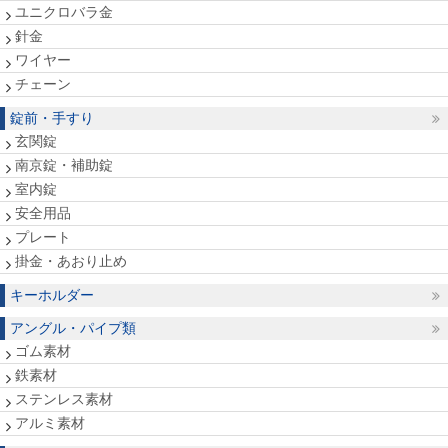
ユニクロバラ金
針金
ワイヤー
チェーン
錠前・手すり
玄関錠
南京錠・補助錠
室内錠
安全用品
プレート
掛金・あおり止め
キーホルダー
アングル・パイプ類
ゴム素材
鉄素材
ステンレス素材
アルミ素材