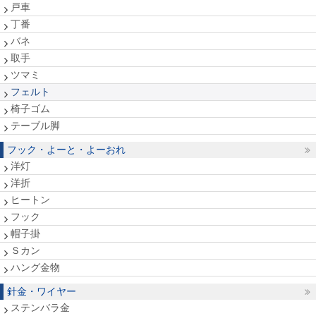
戸車
丁番
バネ
取手
ツマミ
フェルト
椅子ゴム
テーブル脚
フック・よーと・よーおれ
洋灯
洋折
ヒートン
フック
帽子掛
Ｓカン
ハング金物
針金・ワイヤー
ステンバラ金