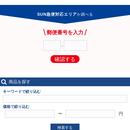
SUN急便対応エリア
か
調べる
郵便番号を入力
-
確認する
商品を探す
キーワードで絞り込む
価格で絞り込む
〜
円
検索する