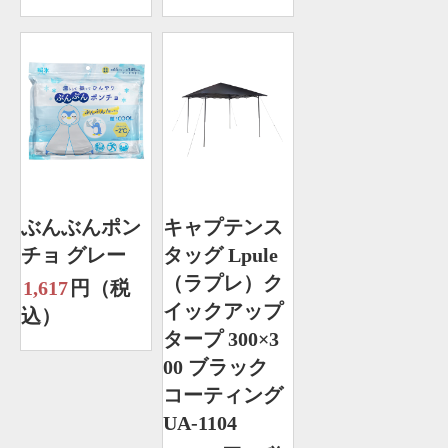
ぶんぶんポン
キャプテンス
チョ グレー
タッグ Lpule
（ラプレ）ク
1,617
円（税
イックアップ
込）
タープ 300×3
00 ブラック
コーティング
UA-1104