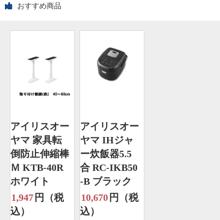
おすすめ商品
アイリスオー
アイリスオー
ヤマ 家具転
ヤマ IHジャ
倒防止伸縮棒
ー炊飯器5.5
Ｍ KTB-40R
合 RC-IKB50
ホワイト
-B ブラック
1,947
円（税
10,670
円（税
込）
込）