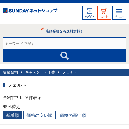
ログイン
カート
メニュー
店頭受取なら送料無料！
建築金物
キャスター・丁番
フェルト
フェルト
全9件中 1 - 9 件表示
並べ替え
新着順
価格の安い順
価格の高い順