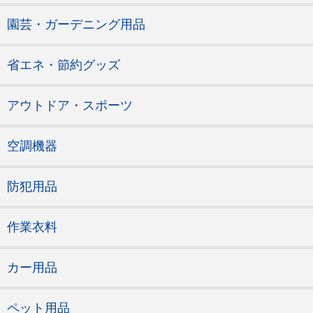
園芸・ガーデニング用品
省エネ・節約グッズ
アウトドア・スポーツ
空調機器
防犯用品
作業衣料
カー用品
ペット用品