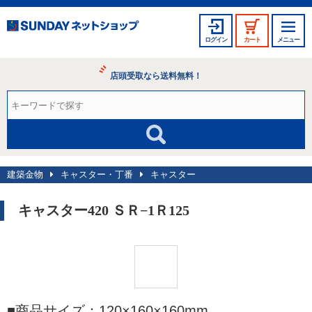
ログイン
カート
メニュー
店頭受取なら送料無料！
建築金物
キャスター・丁番
キャスター
キャスター420 ＳＲ−1Ｒ125
■商品サイズ：120×160×160mm