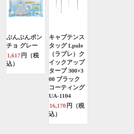
ぶんぶんポン
キャプテンス
チョ グレー
タッグ Lpule
（ラプレ）ク
1,617
円（税
イックアップ
込）
タープ 300×3
00 ブラック
コーティング
UA-1104
16,170
円（税
込）