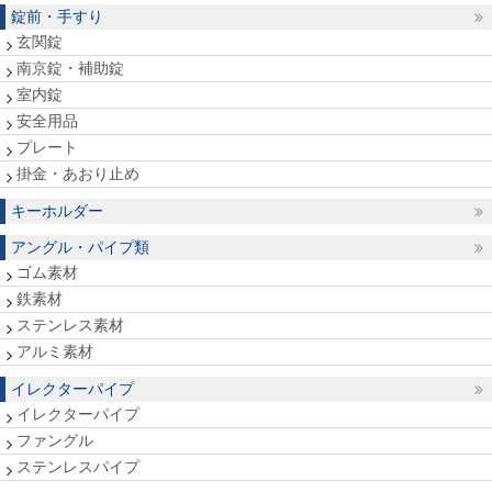
錠前・手すり
玄関錠
南京錠・補助錠
室内錠
安全用品
プレート
掛金・あおり止め
キーホルダー
アングル・パイプ類
ゴム素材
鉄素材
ステンレス素材
アルミ素材
イレクターパイプ
イレクターパイプ
ファングル
ステンレスパイプ