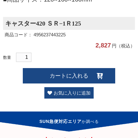
キャスター420 ＳＲ−1Ｒ125
商品コード： 4956237443225
2,827
円（税込）
数量
カートに入れる
お気に入りに追加
SUN急便対応エリア
か
調べる