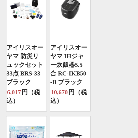
アイリスオー
アイリスオー
ヤマ 防災リ
ヤマ IHジャ
ュックセット
ー炊飯器5.5
33点 BRS-33
合 RC-IKB50
ブラック
-B ブラック
6,017
円（税
10,670
円（税
込）
込）