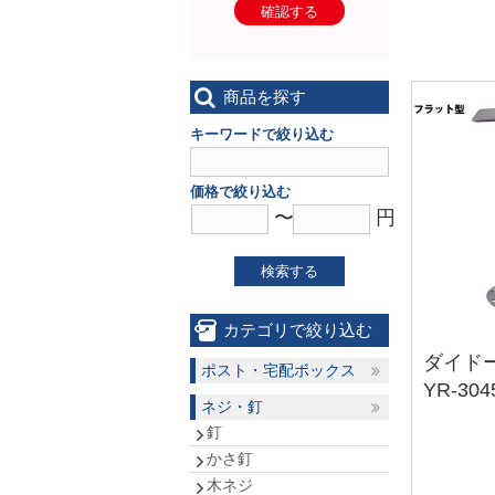
確認する
商品を探す
キーワードで絞り込む
価格で絞り込む
〜
円
検索する
カテゴリで絞り込む
ダイドー
ポスト・宅配ボックス
YR-304
ネジ・釘
釘
かさ釘
木ネジ