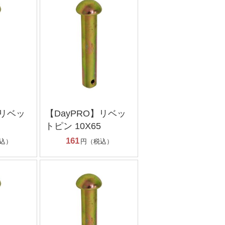
】リベッ
【DayPRO】リベッ
トピン 10X65
161
込）
円（税込）