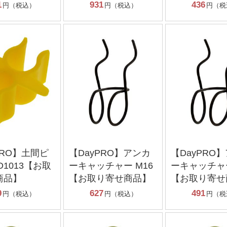
1
931
436
円（税込）
円（税込）
円（税
PRO】土間ピ
【DayPRO】アンカ
【DayPRO
D1013【お取
ーキャッチャー M16
ーキャッチャー
商品】
【お取り寄せ商品】
【お取り寄せ
9
627
491
円（税込）
円（税込）
円（税