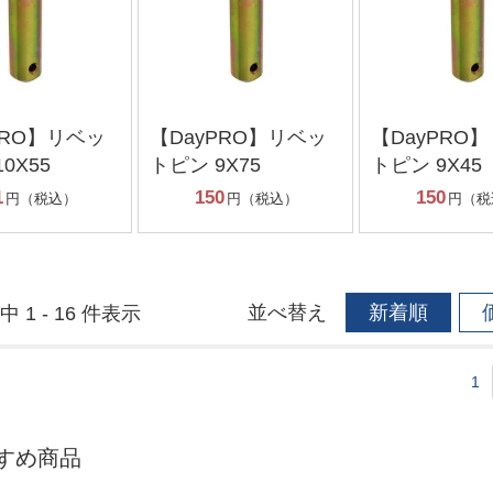
PRO】リベッ
【DayPRO】リベッ
【DayPRO
0X55
トピン 9X75
トピン 9X45
1
150
150
円（税込）
円（税込）
円（税
並べ替え
新着順
中 1 - 16 件表示
1
すめ商品