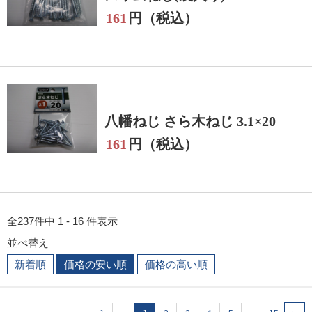
161
円（税込）
八幡ねじ さら木ねじ 3.1×20
161
円（税込）
全237件中 1 - 16 件表示
並べ替え
新着順
価格の安い順
価格の高い順