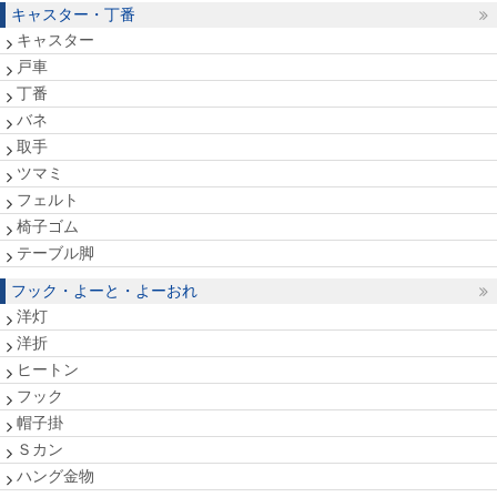
キャスター・丁番
キャスター
戸車
丁番
バネ
取手
ツマミ
フェルト
椅子ゴム
テーブル脚
フック・よーと・よーおれ
洋灯
洋折
ヒートン
フック
帽子掛
Ｓカン
ハング金物