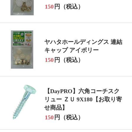
150
円（税込）
ヤハタホールディングス 連結
キャップ アイボリー
150
円（税込）
【DayPRO】六角コーチスク
リュー ＺＵ 9X180【お取り寄
せ商品】
150
円（税込）