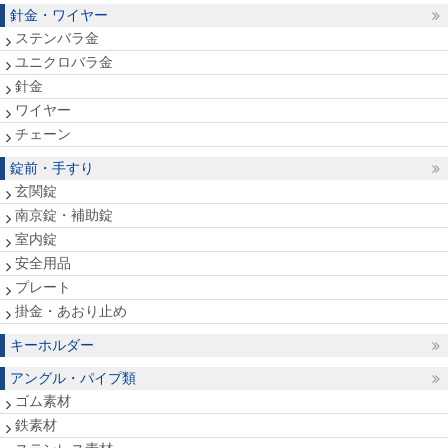
針金・ワイヤー
ステンバラ金
ユニクロバラ金
針金
ワイヤー
チェーン
錠前・手すり
玄関錠
南京錠・補助錠
室内錠
安全用品
プレート
掛金・あおり止め
キーホルダー
アングル・パイプ類
ゴム素材
鉄素材