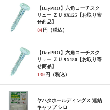
【DayPRO】六角コーチスク
リュー ＺＵ 9X125【お取り寄
せ商品】
84
円（税込）
【DayPRO】六角コーチスク
リュー ＺＵ 9X150【お取り寄
せ商品】
139
円（税込）
ヤハタホールディングス 連結
キャップ シロ