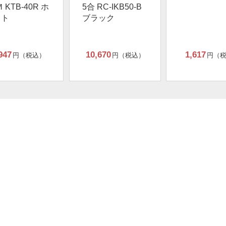
 KTB-40R ホ
5合 RC-IKB50-B
イト
ブラック
947
10,670
1,617
円（税込）
円（税込）
円（