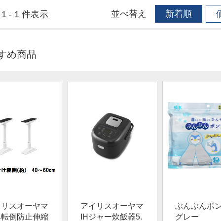
並べ替え
新着順
1 - 1 件表示
すめ商品
イリスオーヤマ
アイリスオーヤマ
ぶんぶんポ
具転倒防止伸縮
IHジャー炊飯器5.
グレー