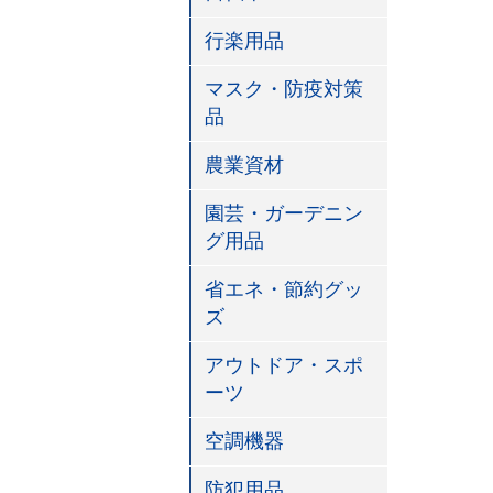
行楽用品
マスク・防疫対策
品
農業資材
園芸・ガーデニン
グ用品
省エネ・節約グッ
ズ
アウトドア・スポ
ーツ
空調機器
防犯用品