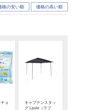
価格の安い順
価格の高い順
ンチョ
キャプテンスタッ
グ Lpule（ラプ