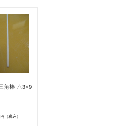
三角棒 △3×9
円（税込）