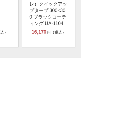
レ）クイックアッ
プタープ 300×30
0 ブラックコーテ
ィング UA-1104
16,170
税込）
円（税込）