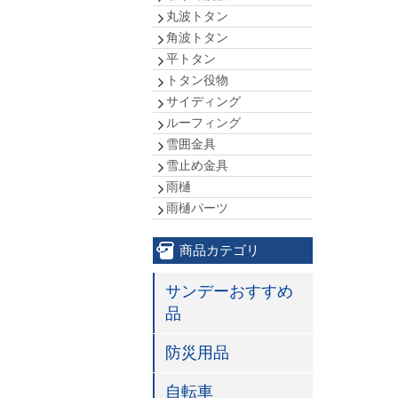
丸波トタン
角波トタン
平トタン
トタン役物
サイディング
ルーフィング
雪囲金具
雪止め金具
雨樋
雨樋パーツ
商品カテゴリ
サンデーおすすめ
品
防災用品
自転車