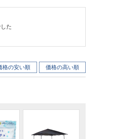
でした
価格の安い順
価格の高い順