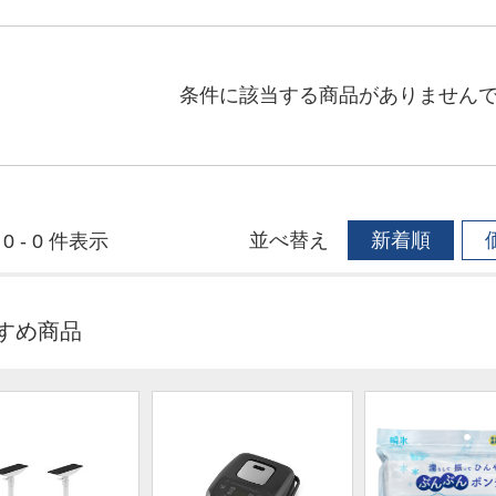
条件に該当する商品がありません
並べ替え
新着順
0 - 0 件表示
すめ商品