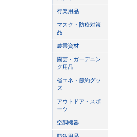
行楽用品
マスク・防疫対策
品
農業資材
園芸・ガーデニン
グ用品
省エネ・節約グッ
ズ
アウトドア・スポ
ーツ
空調機器
防犯用品