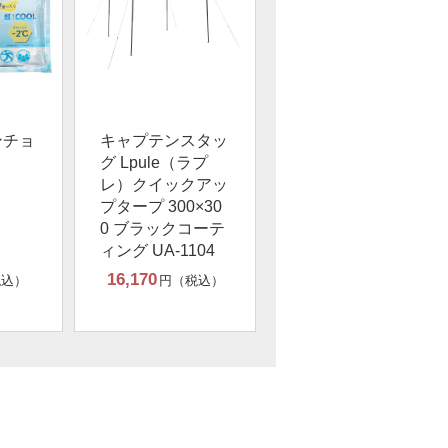
ンチョ
キャプテンスタッ
グ Lpule（ラプ
レ）クイックアッ
プタープ 300×30
0 ブラックコーテ
ィング UA-1104
16,170
税込）
円（税込）