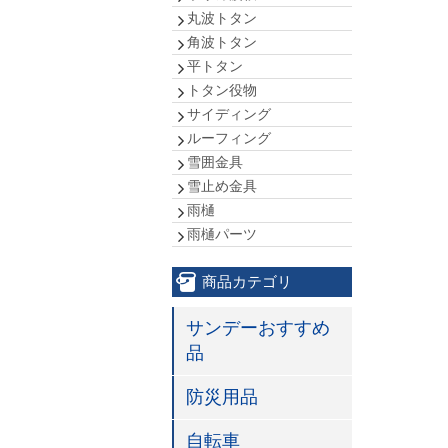
丸波トタン
角波トタン
平トタン
トタン役物
サイディング
ルーフィング
雪囲金具
雪止め金具
雨樋
雨樋パーツ
商品カテゴリ
サンデーおすすめ
品
防災用品
自転車