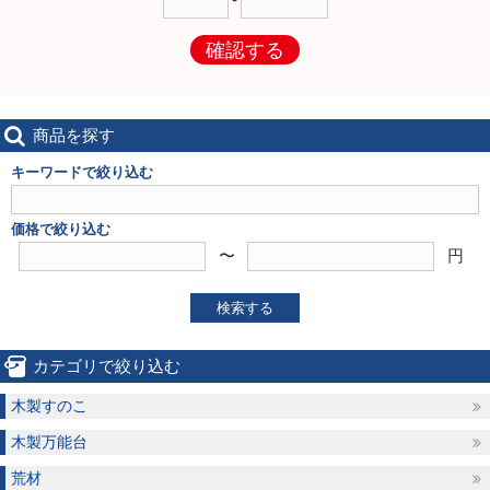
確認する
商品を探す
キーワードで絞り込む
価格で絞り込む
〜
円
検索する
カテゴリで絞り込む
木製すのこ
木製万能台
荒材