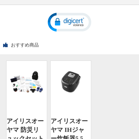
おすすめ商品
アイリスオー
アイリスオー
ヤマ 防災リ
ヤマ IHジャ
ュックセット
ー炊飯器5.5