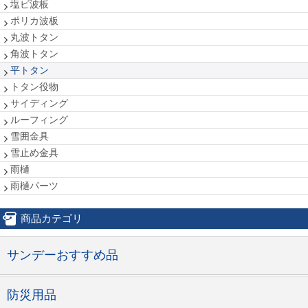
塩ビ波板
ポリカ波板
丸波トタン
角波トタン
平トタン
トタン役物
サイディング
ルーフィング
雪囲金具
雪止め金具
雨樋
雨樋パーツ
商品カテゴリ
サンデーおすすめ品
防災用品