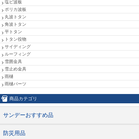
塩ビ波板
ポリカ波板
丸波トタン
角波トタン
平トタン
トタン役物
サイディング
ルーフィング
雪囲金具
雪止め金具
雨樋
雨樋パーツ
商品カテゴリ
サンデーおすすめ品
防災用品