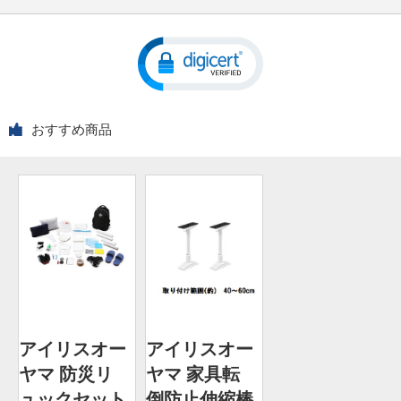
おすすめ商品
アイリスオー
アイリスオー
ヤマ 防災リ
ヤマ 家具転
ュックセット
倒防止伸縮棒