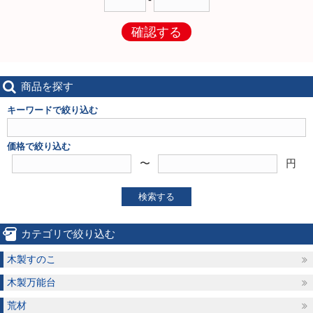
確認する
商品を探す
キーワードで絞り込む
価格で絞り込む
〜
円
検索する
カテゴリで絞り込む
木製すのこ
木製万能台
荒材