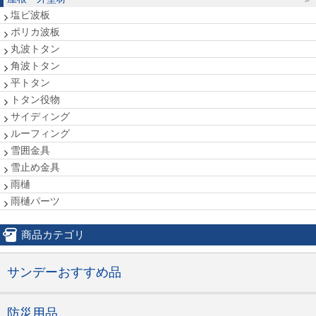
塩ビ波板
ポリカ波板
丸波トタン
角波トタン
平トタン
トタン役物
サイディング
ルーフィング
雪囲金具
雪止め金具
雨樋
雨樋パーツ
商品カテゴリ
サンデーおすすめ品
防災用品