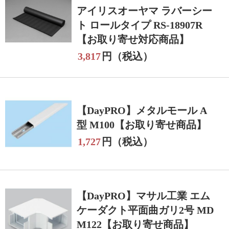
アイリスオーヤマ ラバーシー
ト ロールタイプ RS-18907R
【お取り寄せ対応商品】
3,817
円（税込）
【DayPRO】メタルモール A
型 M100【お取り寄せ商品】
1,727
円（税込）
【DayPRO】マサル工業 エム
ケーダクト平面曲ガリ2号 MD
M122【お取り寄せ商品】