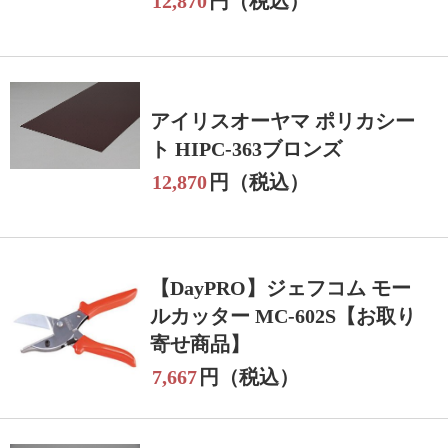
12,870
円（税込）
アイリスオーヤマ ポリカシー
ト HIPC-363ブロンズ
12,870
円（税込）
【DayPRO】ジェフコム モー
ルカッター MC-602S【お取り
寄せ商品】
7,667
円（税込）