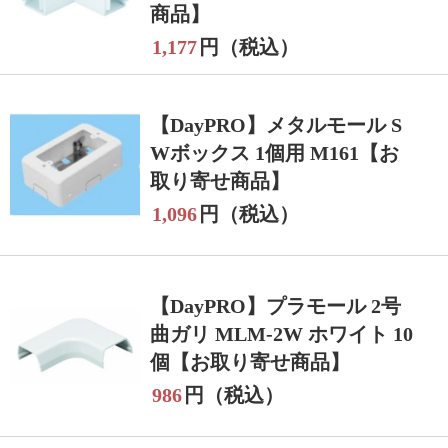
商品】
1,177
円（税込）
【DayPRO】メタルモール S
Wボックス 1個用 M161【お
取り寄せ商品】
1,096
円（税込）
【DayPRO】プラモール 2号
曲ガリ MLM-2W ホワイト 10
個【お取り寄せ商品】
986
円（税込）