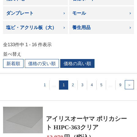
ダンプレート
モール
塩ビ・アクリル板（大）
養生用品
全133件中 1 - 16 件表示
並べ替え
新着順
価格の安い順
価格の高い順
1
…
1
2
3
4
5
…
9
＞
アイリスオーヤマ ポリカシー
ト HIPC-363クリア