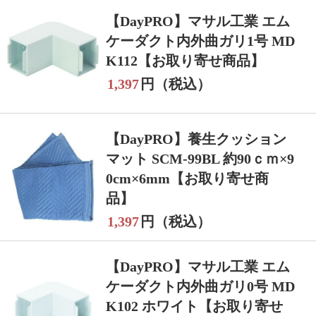
【DayPRO】マサル工業 エム
ケーダクト内外曲ガリ1号 MD
K112【お取り寄せ商品】
1,397
円（税込）
【DayPRO】養生クッション
マット SCM-99BL 約90ｃｍ×9
0cm×6mm【お取り寄せ商
品】
1,397
円（税込）
【DayPRO】マサル工業 エム
ケーダクト内外曲ガリ0号 MD
K102 ホワイト【お取り寄せ