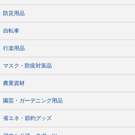
防災用品
自転車
行楽用品
マスク・防疫対策品
農業資材
園芸・ガーデニング用品
省エネ・節約グッズ