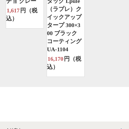
チョ グレー
タッグ Lpule
（ラプレ）ク
1,617
円（税
イックアップ
込）
タープ 300×3
00 ブラック
コーティング
UA-1104
16,170
円（税
込）