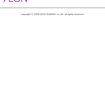
copyright © 2009-2016 SUNDAY co.,ltd. all rights reserved.