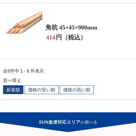
角杭 45×45×900mm
414
円（税込）
全6件中 1 - 6 件表示
並べ替え
新着順
価格の安い順
価格の高い順
SUN急便対応エリア
か
調べる