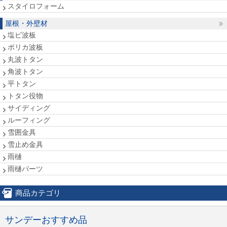
スタイロフォーム
屋根・外壁材
塩ビ波板
ポリカ波板
丸波トタン
角波トタン
平トタン
トタン役物
サイディング
ルーフィング
雪囲金具
雪止め金具
雨樋
雨樋パーツ
商品カテゴリ
サンデーおすすめ品