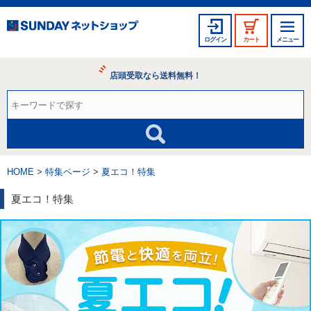
ログイン
カート
メニュー
店頭受取なら送料無料！
HOME
特集ページ
夏エコ！特集
夏エコ！特集