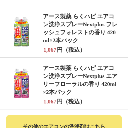
アース製薬 らくハピ エアコ
ン洗浄スプレーNextplus フレ
ッシュフォレストの香り 420
ml×2本パック
1,067
円（税込）
アース製薬 らくハピ エアコ
ン洗浄スプレーNextplus エア
リーフローラルの香り 420ml
×2本パック
1,067
円（税込）
その他のエアコンの洗浄剤はこちら