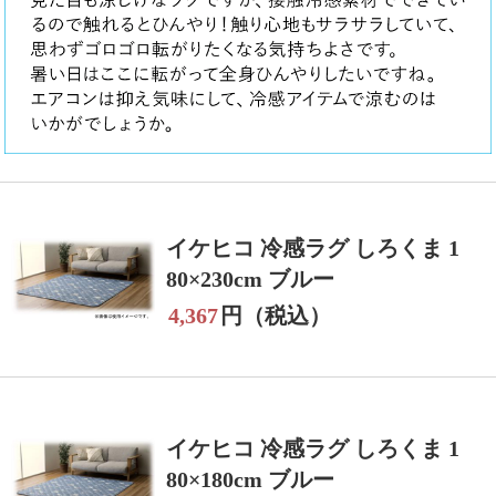
イケヒコ 冷感ラグ しろくま 1
80×230cm ブルー
4,367
円（税込）
イケヒコ 冷感ラグ しろくま 1
80×180cm ブルー