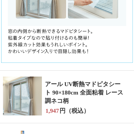
アール UV断熱マドピタシー
ト 90×180cm 全面粘着 レース
調ネコ柄
1,947
円（税込）