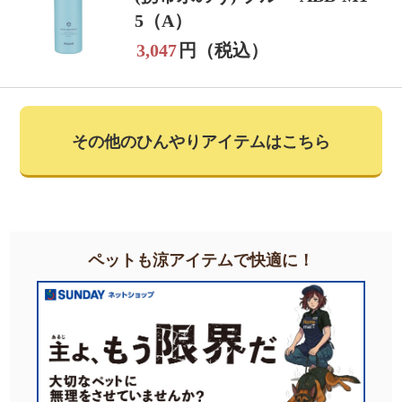
5（A）
3,047
円（税込）
その他のひんやりアイテムはこちら
ペットも涼アイテムで快適に！