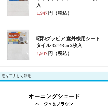
入
1,947
円（税込）
昭和グラビア 室外機用シート
タイル 32×43㎝ 2枚入
1,947
円（税込）
窓を工夫して節電