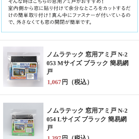
ノムラテック 窓用アミ戸 N-2
053 Mサイズ ブラック 簡易網
戸
1,067
円（税込）
ノムラテック 窓用アミ戸 N-2
054 Lサイズ ブラック 簡易網
戸
1,397
円（税込）