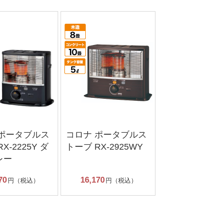
 ポータブルス
コロナ ポータブルス
X-2225Y ダ
トーブ RX-2925WY
レー
70
16,170
円（税込）
円（税込）