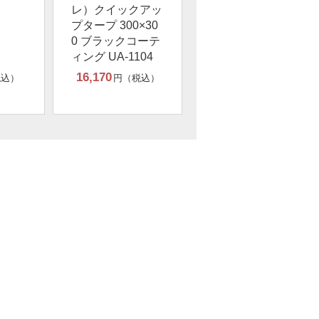
レ）クイックアッ
プタープ 300×30
0 ブラックコーテ
ィング UA-1104
16,170
税込）
円（税込）