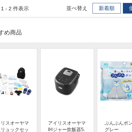
並べ替え
新着順
1 - 2 件表示
すめ商品
イリスオーヤマ
アイリスオーヤマ
ぶんぶんポ
災リュックセッ
IHジャー炊飯器5.
グレー