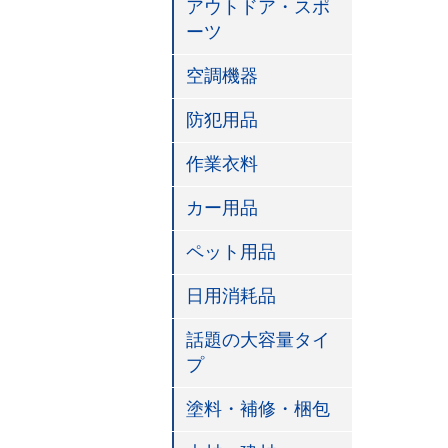
アウトドア・スポ
ーツ
空調機器
防犯用品
作業衣料
カー用品
ペット用品
日用消耗品
話題の大容量タイ
プ
塗料・補修・梱包