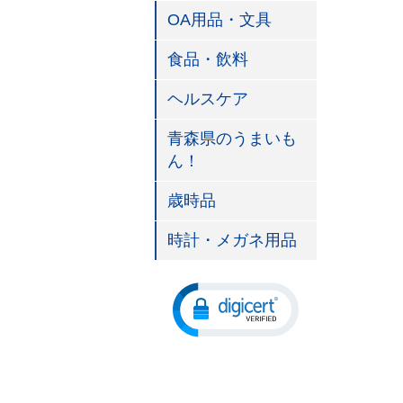
OA用品・文具
食品・飲料
ヘルスケア
青森県のうまいも
ん！
歳時品
時計・メガネ用品