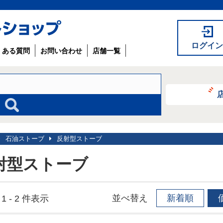
ログイン
くある質問
お問い合わせ
店舗一覧
石油ストーブ
反射型ストーブ
射型ストーブ
並べ替え
新着順
1 - 2 件表示