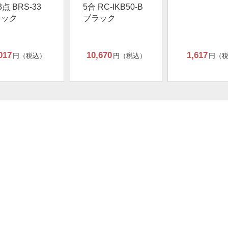
3点 BRS-33
5合 RC-IKB50-B
ラック
ブラック
017
10,670
1,617
円（税込）
円（税込）
円（