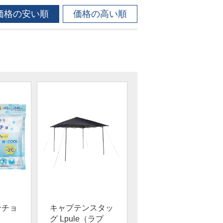
価格の安い順
価格の高い順
ンチョ
キャプテンスタッ
グ Lpule（ラプ