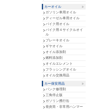
カーオイル
ガソリン車用オイル
ディーゼル車用オイル
バイク用オイル
バイク用４サイクルオイ
ル
ブレーキオイル
ギヤオイル
オイル添加剤
燃料添加剤
オイルエレメント
フラッシングオイル
オイル交換用品
カー保安用品
パンク修理剤
三角停止版
ガソリン携行缶
発炎筒・非常用ハンマー