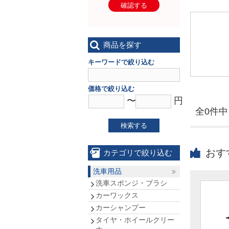
確認する
商品を探す
キーワードで絞り込む
価格で絞り込む
〜
円
全0件中 
検索する
おす
カテゴリで絞り込む
洗車用品
洗車スポンジ・ブラシ
カーワックス
カーシャンプー
タイヤ・ホイールクリー