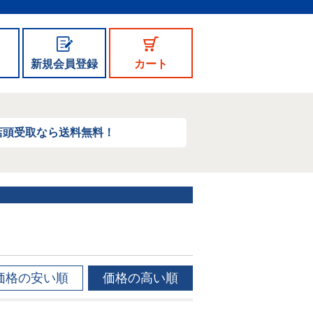
新規会員登録
カート
店頭受取なら送料無料！
価格の安い順
価格の高い順