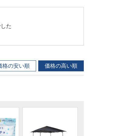
でした
価格の安い順
価格の高い順