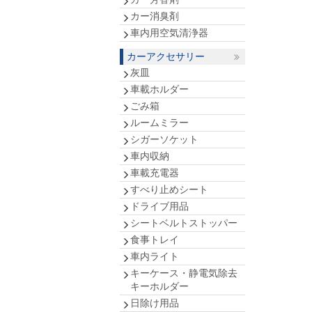
カー消臭剤
車内用空気清浄器
カーアクセサリー
灰皿
車載ホルダー
ごみ箱
ルームミラー
シガーソケット
車内収納
車載充電器
すべり止めシート
ドライブ用品
シートベルトストッパー
食事トレイ
車内ライト
キーケース・静電気除去
キーホルダー
日除け用品