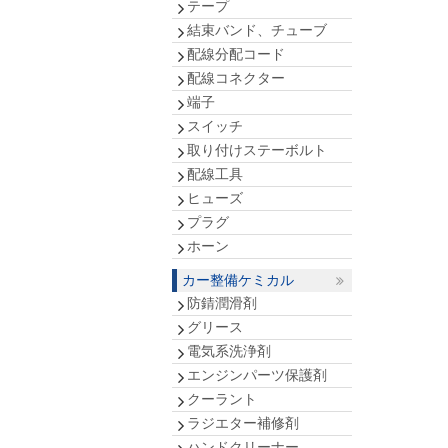
テープ
結束バンド、チューブ
配線分配コード
配線コネクター
端子
スイッチ
取り付けステーボルト
配線工具
ヒューズ
プラグ
ホーン
カー整備ケミカル
防錆潤滑剤
グリース
電気系洗浄剤
エンジンパーツ保護剤
クーラント
ラジエター補修剤
ハンドクリーナー