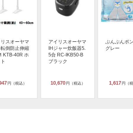
イリスオーヤマ
アイリスオーヤマ
ぶんぶんポ
具転倒防止伸縮
IHジャー炊飯器5.
グレー
 KTB-40R ホ
5合 RC-IKB50-B
イト
ブラック
947
10,670
1,617
円（税込）
円（税込）
円（