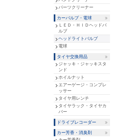
パーツクリーナー
カーバルブ・電球
ＬＥＤ・ＨＩＤヘッドバ
ルブ
ヘッドライトバルブ
電球
タイヤ交換用品
ジャッキ・ジャッキスタ
ンド
ホイルナット
エアーゲージ・コンプレ
ッサー
タイヤ用レンチ
タイヤラック・タイヤカ
バー
ドライブレコーダー
カー芳香・消臭剤
カー芳香剤