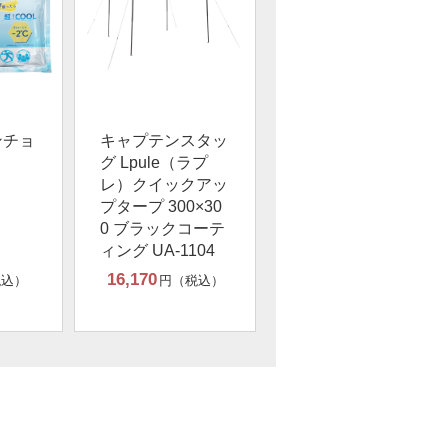
ンチョ
キャプテンスタッ
グ Lpule（ラプ
レ）クイックアッ
プタープ 300×30
0 ブラックコーテ
ィング UA-1104
16,170
税込）
円（税込）