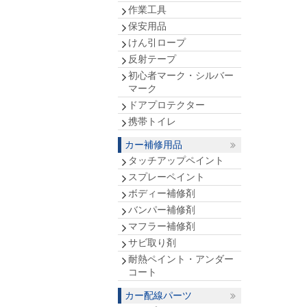
作業工具
保安用品
けん引ロープ
反射テープ
初心者マーク・シルバー
マーク
ドアプロテクター
携帯トイレ
カー補修用品
タッチアップペイント
スプレーペイント
ボディー補修剤
バンパー補修剤
マフラー補修剤
サビ取り剤
耐熱ペイント・アンダー
コート
カー配線パーツ