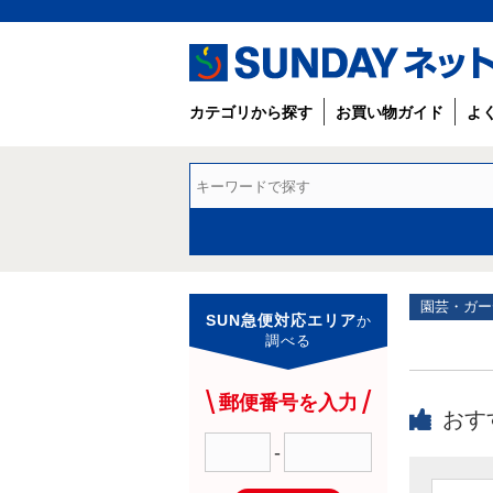
カテゴリから探す
お買い物ガイド
よ
園芸・ガー
SUN急便対応エリア
か
調べる
郵便番号を入力
おす
-