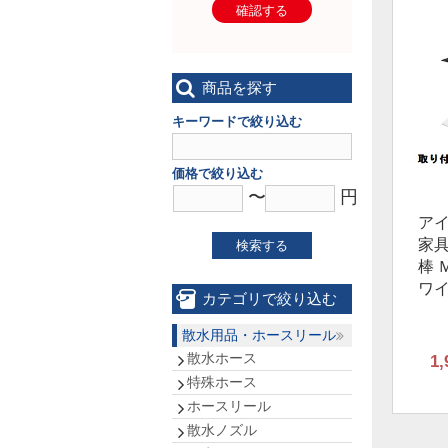
確認する
商品を探す
キーワードで絞り込む
価格で絞り込む
〜
円
ア
家
検索する
棒 Ｍ
ワ
カテゴリで絞り込む
散水用品・ホースリール
散水ホース
1,
特殊ホース
ホースリール
散水ノズル