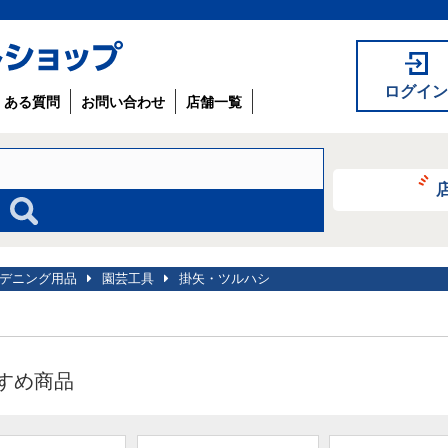
ログイン
くある質問
お問い合わせ
店舗一覧
デニング用品
園芸工具
掛矢・ツルハシ
すめ商品