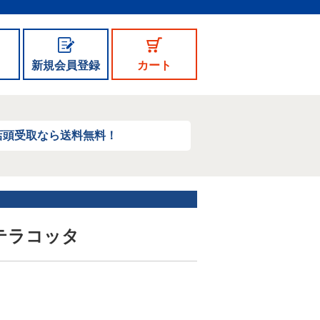
新規会員登録
カート
店頭受取なら送料無料！
 テラコッタ