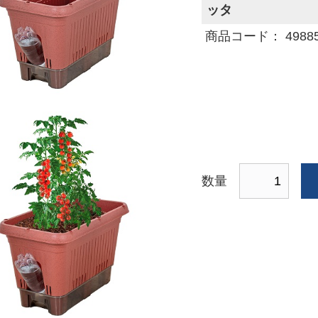
ッタ
商品コード： 498856
数量