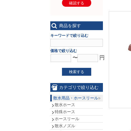
確認する
商品を探す
キーワードで絞り込む
価格で絞り込む
〜
円
検索する
カテゴリで絞り込む
散水用品・ホースリール
散水ホース
特殊ホース
ホースリール
散水ノズル