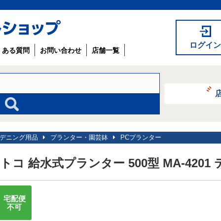
ログイン
くある質問
お問い合わせ
店舗一覧
デニング用品
プランター・園芸鉢
PCプランター
トコ 給水式プランター 500型 MA-4201
宅配便
不可