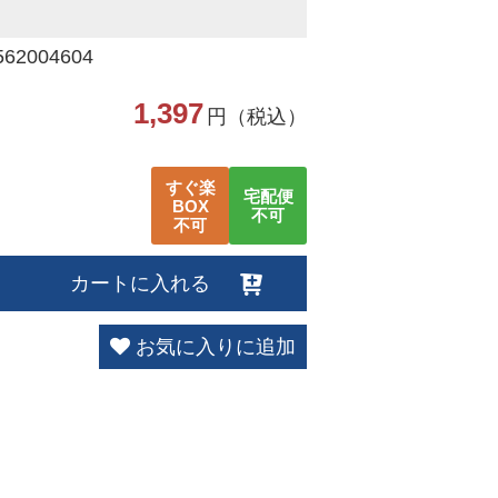
2004604
1,397
円（税込）
すぐ楽
宅配便
BOX
不可
不可
カートに入れる
お気に入りに追加