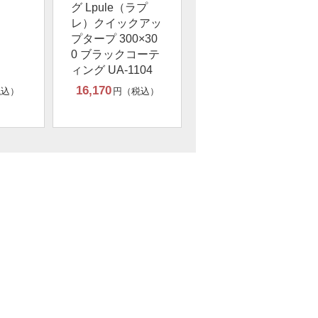
グ Lpule（ラプ
レ）クイックアッ
プタープ 300×30
0 ブラックコーテ
ィング UA-1104
16,170
税込）
円（税込）