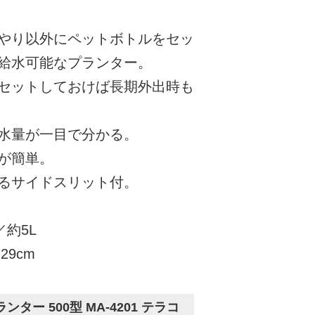
やり以外にペットボトルをセッ
給水可能なプランター。
セットしておけば長期外出時も
水量が一目で分かる。
が簡単。
るサイドスリット付。
／約5L
29cm
ター 500型 MA-4201 テラコ