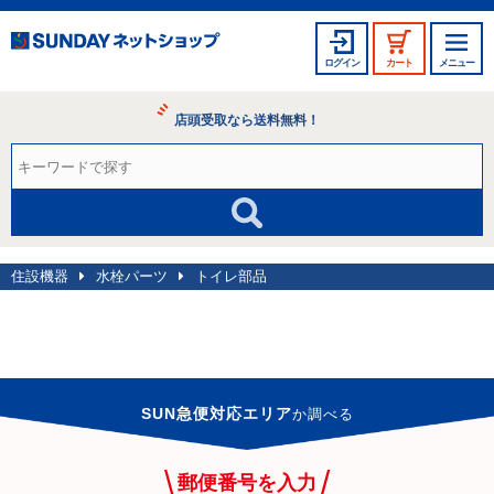
ログイン
カート
メニュー
店頭受取なら送料無料！
住設機器
水栓パーツ
トイレ部品
SUN急便対応エリア
か
調べる
郵便番号を入力