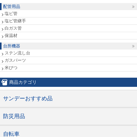
配管用品
塩ビ管
塩ビ管継手
白ガス管
保温材
台所機器
ステン流し台
ガスパーツ
米びつ
商品カテゴリ
サンデーおすすめ品
防災用品
自転車