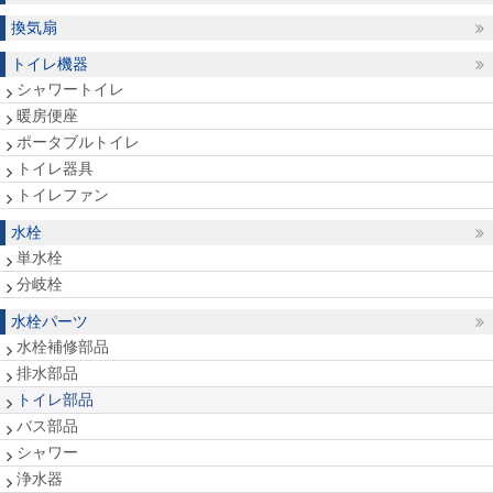
換気扇
トイレ機器
シャワートイレ
暖房便座
ポータブルトイレ
トイレ器具
トイレファン
水栓
単水栓
分岐栓
水栓パーツ
水栓補修部品
排水部品
トイレ部品
バス部品
シャワー
浄水器