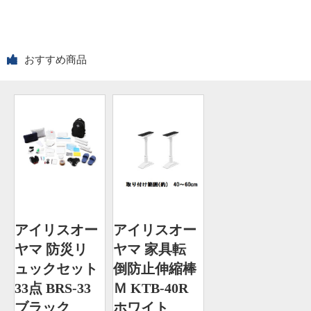
おすすめ商品
アイリスオー
アイリスオー
ヤマ 防災リ
ヤマ 家具転
ュックセット
倒防止伸縮棒
33点 BRS-33
Ｍ KTB-40R
ブラック
ホワイト