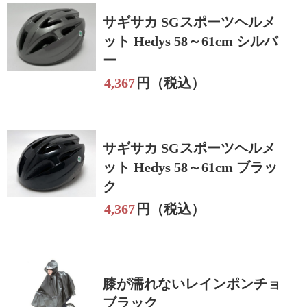
サギサカ SGスポーツヘルメ
ット Hedys 58～61cm シルバ
ー
4,367
円（税込）
サギサカ SGスポーツヘルメ
ット Hedys 58～61cm ブラッ
ク
4,367
円（税込）
膝が濡れないレインポンチョ
ブラック