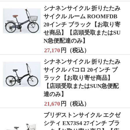
シナネンサイクル 折りたたみ
サイクル ルーム ROOMFDB
20インチ ブラック【お取り寄
せ商品】【店頭受取またはSU
N急便配達のみ】
27,170
円（税込）
シナネンサイクル 折りたたみ
サイクル パコロ 20インチ ブ
ラック【お取り寄せ商品】
【店頭受取またはSUN急便配
達のみ】
21,670
円（税込）
ブリヂストンサイクル エクゼ
シティ EX73S4 27インチ ブラ