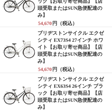
ック【お取り寄せ商品】【店
頭受取またはSUN急便配達の
み】
54,670
円（税込）
ブリヂストンサイクル エクゼ
シティ EX73S4 27インチ ホワ
イト【お取り寄せ商品】【店
頭受取またはSUN急便配達の
み】
54,670
円（税込）
ブリヂストンサイクル エクゼ
シティ EX63S4 26インチ ブラ
ック【お取り寄せ商品】【店
頭受取またはSUN急便配達の
み】