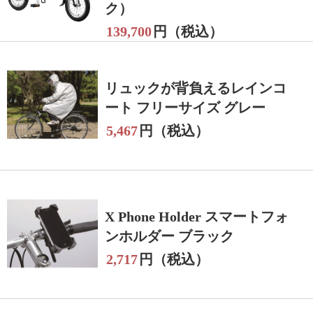
ク）
139,700
円（税込）
リュックが背負えるレインコ
ート フリーサイズ グレー
5,467
円（税込）
X Phone Holder スマートフォ
ンホルダー ブラック
2,717
円（税込）