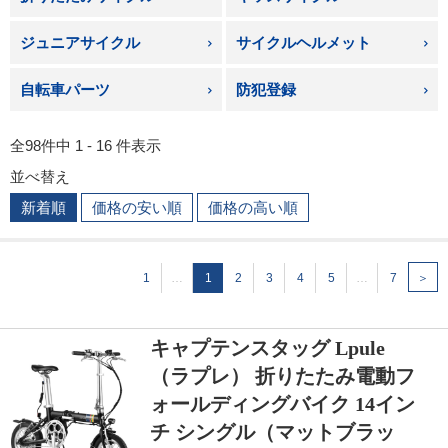
ジュニアサイクル
サイクルヘルメット
自転車パーツ
防犯登録
全98件中 1 - 16 件表示
並べ替え
新着順
価格の安い順
価格の高い順
1
…
1
2
3
4
5
…
7
＞
キャプテンスタッグ Lpule
（ラプレ） 折りたたみ電動フ
ォールディングバイク 14イン
チ シングル（マットブラッ