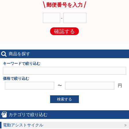
郵便番号を入力
-
確認する
商品を探す
キーワードで絞り込む
価格で絞り込む
〜
円
検索する
カテゴリで絞り込む
電動アシストサイクル