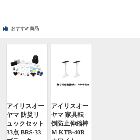
おすすめ商品
アイリスオー
アイリスオー
ヤマ 防災リ
ヤマ 家具転
ュックセット
倒防止伸縮棒
33点 BRS-33
Ｍ KTB-40R