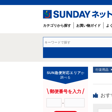
カテゴリから探す
お買い物ガイド
よ
行楽用品
SUN急便対応エリア
か
調べる
郵便番号を入力
おす
-