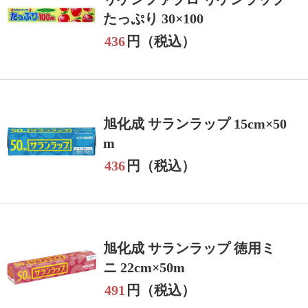
たっぷり 30×100
436
円（税込）
旭化成 サランラップ 15cm×50
m
436
円（税込）
旭化成 サランラップ 徳用ミ
ニ 22cm×50m
491
円（税込）