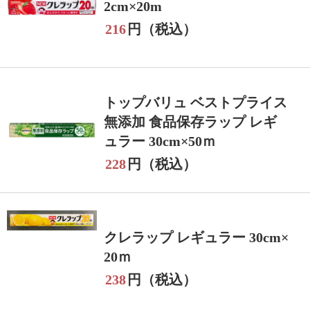
2cm×20m
216
円（税込）
トップバリュ ベストプライス
無添加 食品保存ラップ レギ
ュラー 30cm×50ｍ
228
円（税込）
クレラップ レギュラー 30cm×
20ｍ
238
円（税込）