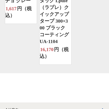
チョ グレー
タッグ Lpule
（ラプレ）ク
1,617
円（税
イックアップ
込）
タープ 300×3
00 ブラック
コーティング
UA-1104
16,170
円（税
込）