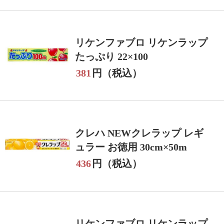
リケンファブロ リケンラップ
たっぷり 22×100
381
円（税込）
クレハ NEWクレラップ レギ
ュラー お徳用 30cm×50m
436
円（税込）
リケンファブロ リケンラップ