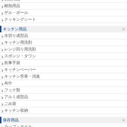
耐熱用品
ザル・ボール
クッキングシート
キッチン用品
水切り成型品
キッチン用洗剤
レンジ回り用洗剤
スポンジ・タワシ
炊事手袋
キッチンペーパー
キッチン芳香・消臭
布巾
フック類
アルミ成型品
ごみ袋
キッチン収納
保存用品
ラップ・ホイル