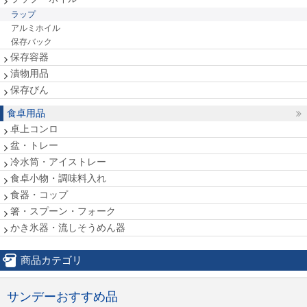
ラップ
アルミホイル
保存バック
保存容器
漬物用品
保存びん
食卓用品
卓上コンロ
盆・トレー
冷水筒・アイストレー
食卓小物・調味料入れ
食器・コップ
箸・スプーン・フォーク
かき氷器・流しそうめん器
商品カテゴリ
サンデーおすすめ品