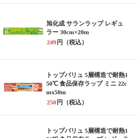
旭化成 サランラップ レギュ
ラー 30cm×20m
249
円（税込）
トップバリュ 5層構造で耐熱1
50℃ 食品保存ラップ ミニ 22c
mx50m
250
円（税込）
トップバリュ 5層構造で耐熱1