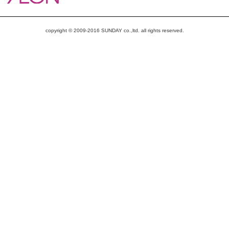
copyright © 2009-2016 SUNDAY co.,ltd. all rights reserved.