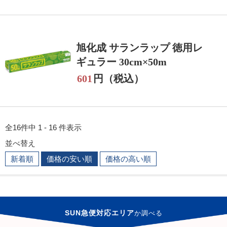
旭化成 サランラップ 徳用レ
ギュラー 30cm×50m
601
円（税込）
全16件中 1 - 16 件表示
並べ替え
新着順
価格の安い順
価格の高い順
SUN急便対応エリア
か
調べる