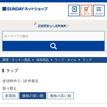
ログイン
カート
メニュー
店頭受取なら送料無料！
調理・キッチン用品
保存用品
ラップ・ホイル
ラップ
ラップ
全16件中 1 - 16 件表示
並べ替え
新着順
価格の安い順
価格の高い順