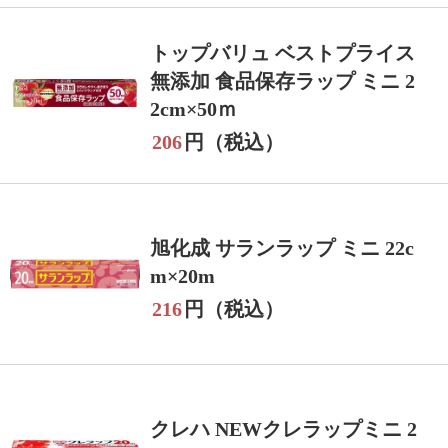
トップバリュ ベストプライス
無添加 食品保存ラップ ミニ 2
2cm×50ｍ
206
円（税込）
旭化成 サランラップ ミニ 22c
m×20m
216
円（税込）
クレハ NEWクレラップミニ 2