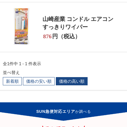
山崎産業 コンドル エアコン
すっきりワイパー
876
円（税込）
全1件中 1 - 1 件表示
並べ替え
新着順
価格の安い順
価格の高い順
SUN急便対応エリア
か
調べる