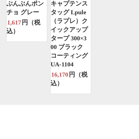
ぶんぶんポン
キャプテンス
チョ グレー
タッグ Lpule
（ラプレ）ク
1,617
円（税
イックアップ
込）
タープ 300×3
00 ブラック
コーティング
UA-1104
16,170
円（税
込）