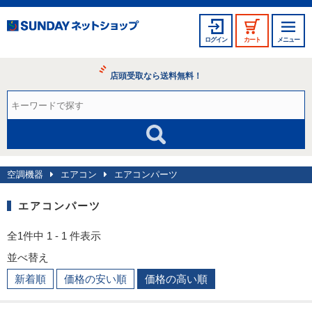
ログイン
カート
メニュー
店頭受取なら送料無料！
空調機器
エアコン
エアコンパーツ
エアコンパーツ
全1件中 1 - 1 件表示
並べ替え
新着順
価格の安い順
価格の高い順