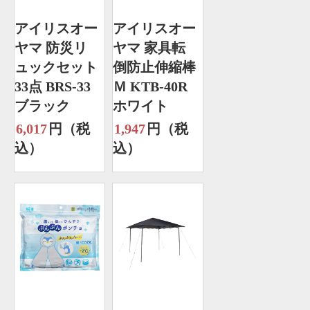
アイリスオー
アイリスオー
ヤマ 防災リ
ヤマ 家具転
ュックセット
倒防止伸縮棒
33点 BRS-33
Ｍ KTB-40R
ブラック
ホワイト
6,017
円（税
1,947
円（税
込）
込）