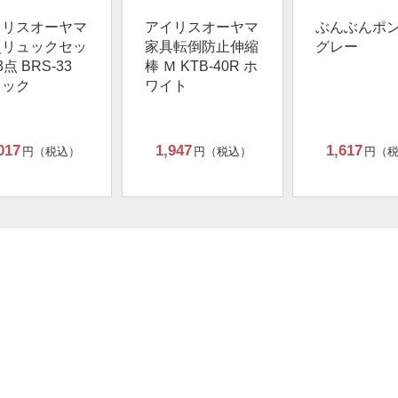
イリスオーヤマ
アイリスオーヤマ
ぶんぶんポ
災リュックセッ
家具転倒防止伸縮
グレー
3点 BRS-33
棒 Ｍ KTB-40R ホ
ラック
ワイト
017
1,947
1,617
円（税込）
円（税込）
円（