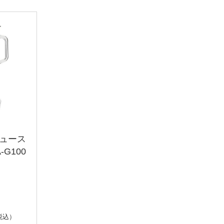
ジュース
-G100
税込）