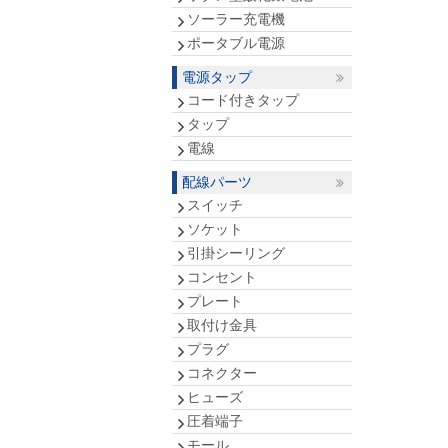
ソーラー充電機
ポータブル電源
電源タップ
コード付きタップ
タップ
電線
配線パーツ
スイッチ
ソケット
引掛シーリング
コンセント
プレート
取付け金具
プラグ
コネクター
ヒューズ
圧着端子
モール