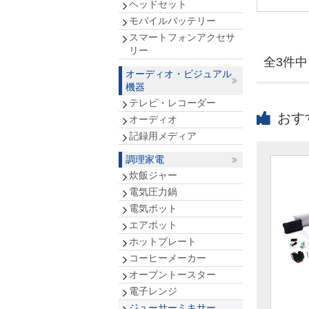
ヘッドセット
モバイルバッテリー
スマートフォンアクセサ
リー
全3件中 
オーディオ・ビジュアル
機器
テレビ・レコーダー
おす
オーディオ
記録用メディア
調理家電
炊飯ジャー
電気圧力鍋
電気ポット
エアポット
ホットプレート
コーヒーメーカー
オーブントースター
電子レンジ
ジューサーミキサー