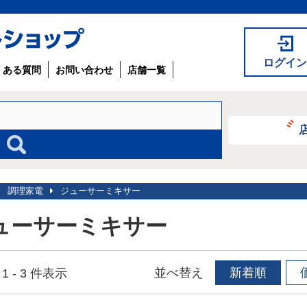
ログイン
くある質問
お問い合わせ
店舗一覧
調理家電
ジューサーミキサー
ューサーミキサー
並べ替え
新着順
1 - 3 件表示