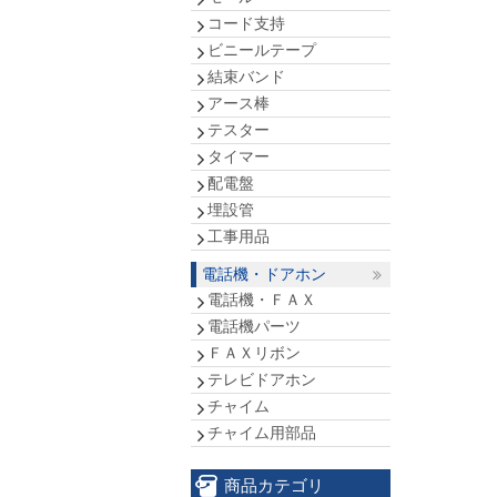
コード支持
ビニールテープ
結束バンド
アース棒
テスター
タイマー
配電盤
埋設管
工事用品
電話機・ドアホン
電話機・ＦＡＸ
電話機パーツ
ＦＡＸリボン
テレビドアホン
チャイム
チャイム用部品
商品カテゴリ