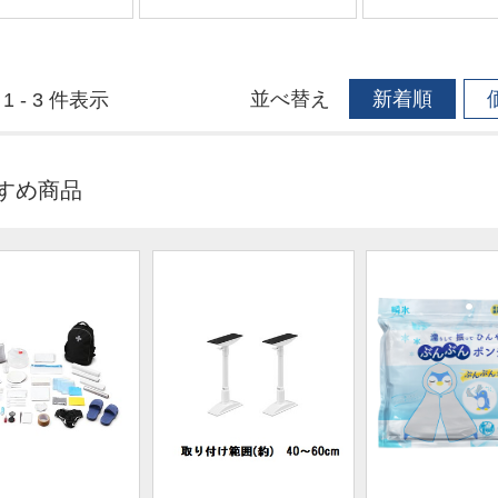
並べ替え
新着順
1 - 3 件表示
すめ商品