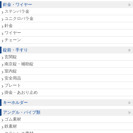
針金・ワイヤー
ステンバラ金
ユニクロバラ金
針金
ワイヤー
チェーン
錠前・手すり
玄関錠
南京錠・補助錠
室内錠
安全用品
プレート
掛金・あおり止め
キーホルダー
アングル・パイプ類
ゴム素材
鉄素材