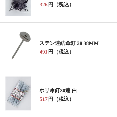
326
円（税込）
ステン連結傘釘 38 38MM
491
円（税込）
ポリ傘釘30連 白
517
円（税込）