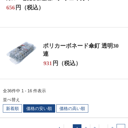
656
円（税込）
ポリカーボネード傘釘 透明30
連
931
円（税込）
全36件中 1 - 16 件表示
並べ替え
新着順
価格の安い順
価格の高い順