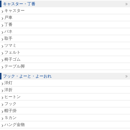
キャスター・丁番
キャスター
戸車
丁番
バネ
取手
ツマミ
フェルト
椅子ゴム
テーブル脚
フック・よーと・よーおれ
洋灯
洋折
ヒートン
フック
帽子掛
Ｓカン
ハング金物