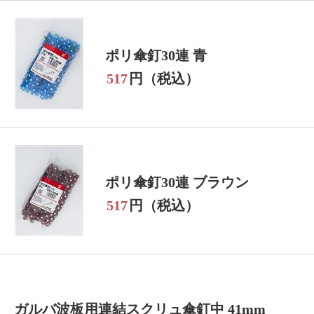
ポリ傘釘30連 青
517
円（税込）
ポリ傘釘30連 ブラウン
517
円（税込）
ガルバ波板用連結スクリュ傘釘中 41mm