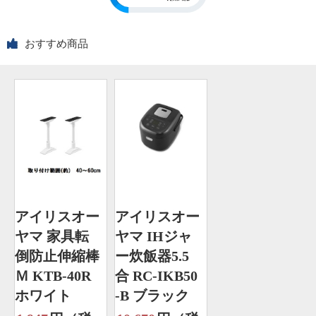
おすすめ商品
アイリスオー
アイリスオー
ヤマ 家具転
ヤマ IHジャ
倒防止伸縮棒
ー炊飯器5.5
Ｍ KTB-40R
合 RC-IKB50
ホワイト
-B ブラック